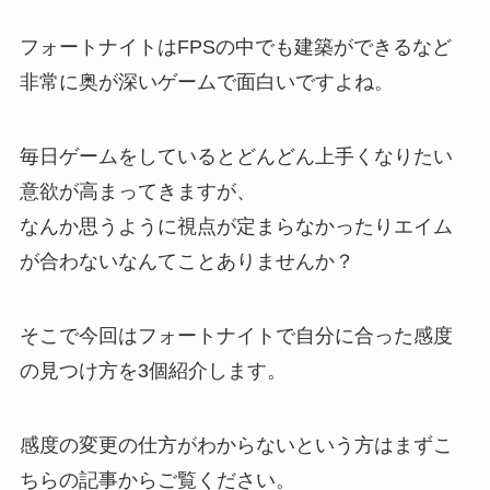
フォートナイトは
FPSの中でも建築ができるなど
非常に奥が深いゲーム
で面白いですよね。
毎日ゲームをしているとどんどん上手くなりたい
意欲が高まってきますが、
なんか思うように
視点が定まらなかったりエイム
が合わない
なんてことありませんか？
そこで今回は
フォートナイトで自分に合った感度
の見つけ方を3個紹介
します。
感度の変更の仕方がわからないという方はまずこ
ちらの記事からご覧ください。