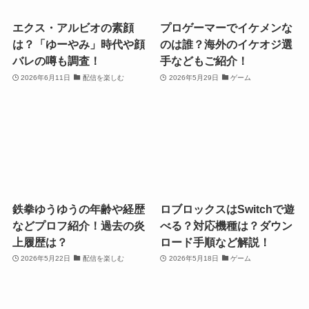
エクス・アルビオの素顔
プロゲーマーでイケメンな
は？「ゆーやみ」時代や顔
のは誰？海外のイケオジ選
バレの噂も調査！
手などもご紹介！
2026年6月11日
配信を楽しむ
2026年5月29日
ゲーム
鉄拳ゆうゆうの年齢や経歴
ロブロックスはSwitchで遊
などプロフ紹介！過去の炎
べる？対応機種は？ダウン
上履歴は？
ロード手順など解説！
2026年5月22日
配信を楽しむ
2026年5月18日
ゲーム