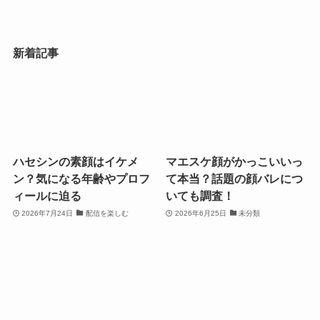
新着記事
ハセシンの素顔はイケメ
マエスケ顔がかっこいいっ
ン？気になる年齢やプロフ
て本当？話題の顔バレにつ
ィールに迫る
いても調査！
2026年7月24日
配信を楽しむ
2026年6月25日
未分類