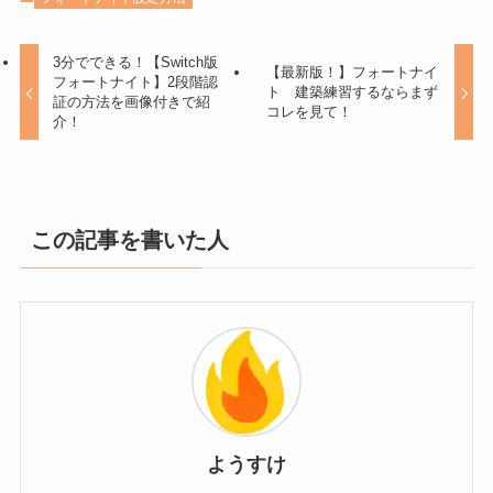
3分でできる！【Switch版
【最新版！】フォートナイ
フォートナイト】2段階認
ト 建築練習するならまず
証の方法を画像付きで紹
コレを見て！
介！
この記事を書いた人
ようすけ