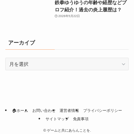
鉄拳ゆうゆうの年齢や経歴などプ
ロフ紹介！過去の炎上履歴は？
2026年5月22日
アーカイブ
ア
ー
カ
イ
ブ
🏠ホーム
お問い合わせ
運営者情報
プライバシーポリシー
サイトマップ
免責事項
©
ゲームと共にあらんことを.