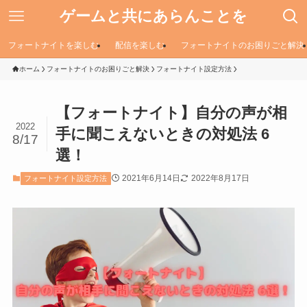
ゲームと共にあらんことを
フォートナイトを楽しむ
配信を楽しむ
フォートナイトのお困りごと解決
ホーム
フォートナイトのお困りごと解決
フォートナイト設定方法
【フォートナイト】自分の声が相
2022
手に聞こえないときの対処法 6
8/17
選！
2021年6月14日
2022年8月17日
フォートナイト設定方法