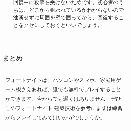
回復中に攻撃を受けないためです。初心者のう
ちは、どこから狙われているかわからないので
油断せずに周囲を壁で囲ってから、回復するこ
とをクセにしておくといいでしょう。
まとめ
フォートナイトは、パソコンやスマホ、家庭用ゲ
ーム機さえあれば、誰でも無料でプレイすること
ができます。今からでも遅くはありません。ぜひ
このフォートナイト 建築技術を参考にまずは練習
からプレイしてみてはいかがでしょうか。