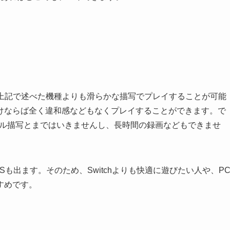
べるため、上記で述べた機種よりも滑らかな描写でプレイすることが可能
けならば全く違和感などもなくプレイすることができます。で
ば超ヌルヌル描写とまではいきませんし、長時間の録画などもできませ
Sも出ます。そのため、Switchよりも快適に遊びたい人や、P
すめです。