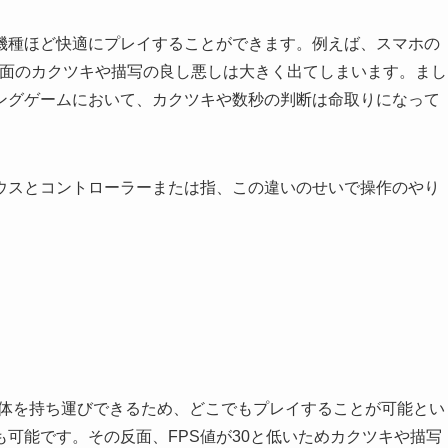
な機種ほど快適にプレイすることができます。例えば、スマホの
画面のカクツキや描写の良し悪しは大きく出てしまいます。まし
ングゲームにおいて、カクツキや数秒の判断は命取りになって
ウスとコントローラーまたは指、この違いのせいで操作のやり
ゲーム機本体を持ち運びできるため、どこでもプレイすることが可能とい
可能です。その反面、FPS値が30と低いためカクツキや描写