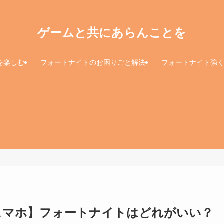
ゲームと共にあらんことを
を楽しむ
フォートナイトのお困りごと解決
フォートナイト強
/5・スマホ】フォートナイトはどれがいい？