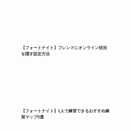
【フォートナイト】フレンドにオンライン状況
を隠す設定方法
【フォートナイト】1人で練習できるおすすめ練
習マップ5選