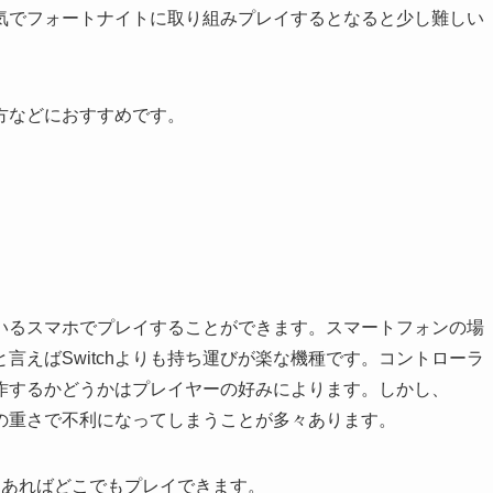
気でフォートナイトに取り組みプレイするとなると少し難しい
方などにおすすめです。
いるスマホでプレイすることができます。スマートフォンの場
と言えばSwitchよりも持ち運びが楽な機種です。コントローラ
作するかどうかはプレイヤーの好みによります。しかし、
処理の重さで不利になってしまうことが多々あります。
えあればどこでもプレイできます。