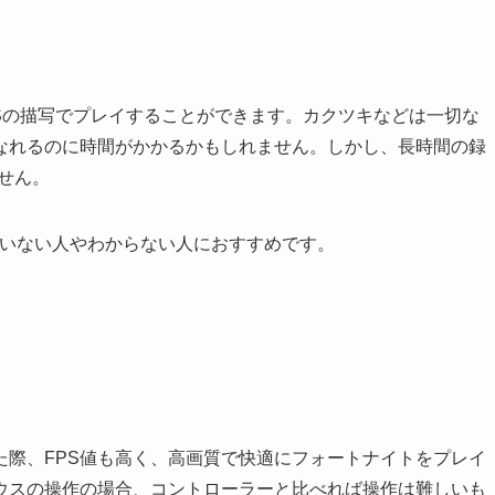
120FPSの描写でプレイすることができます。カクツキなどは一切な
なれるのに時間がかかるかもしれません。しかし、長時間の録
せん。
ていない人やわからない人におすすめです。
た際、FPS値も高く、高画質で快適にフォートナイトをプレイ
ウスの操作の場合、コントローラーと比べれば操作は難しいも