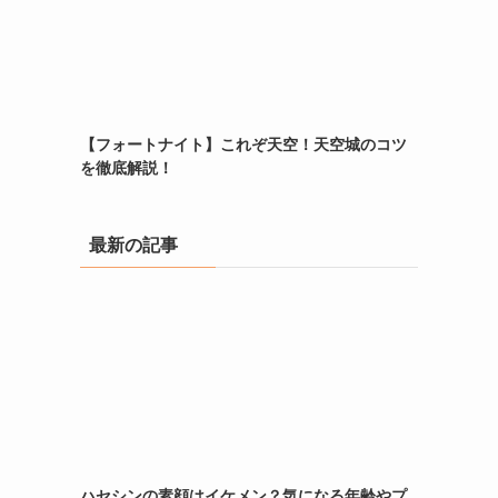
【フォートナイト】これぞ天空！天空城のコツ
を徹底解説！
最新の記事
C
ハセシンの素顔はイケメン？気になる年齢やプ