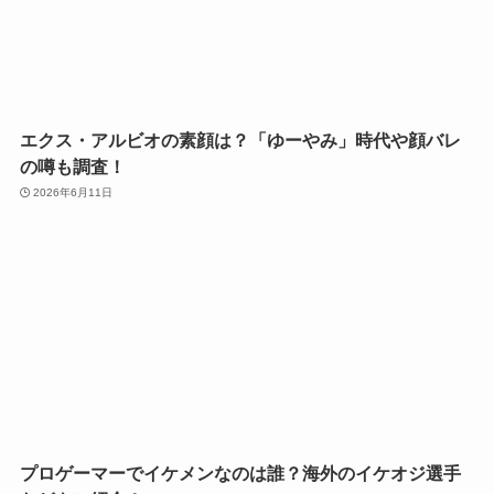
エクス・アルビオの素顔は？「ゆーやみ」時代や顔バレ
の噂も調査！
2026年6月11日
プロゲーマーでイケメンなのは誰？海外のイケオジ選手