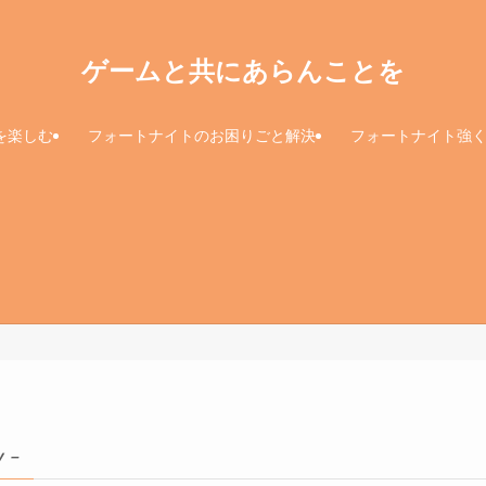
ゲームと共にあらんことを
を楽しむ
フォートナイトのお困りごと解決
フォートナイト強
y –