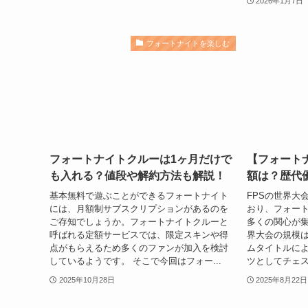
2026年1月7日
フォートナイトを楽しむ
フォートナイトクルーは1ヶ月だけで
【フォート
も入れる？値段や解約方法も解説！
額は？歴代
基本無料で遊ぶことができるフォートナイト
FPSの世界大
には、月額制サブスクリプションがあるのを
おり、フォー
ご存知でしょうか。フォートナイトクルーと
多くの関心が集
呼ばれる定額サービスでは、限定スキンや得
界大会の規模
点がもらえるため多くのファンが加入を検討
ムタイトルによ
しているようです。 そこで今回はフォー...
ツとしてチェス
2025年10月28日
2025年8月22日