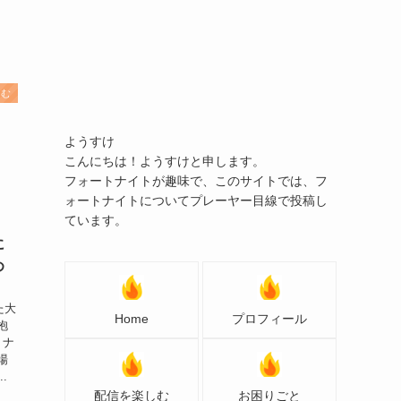
しむ
ようすけ
こんにちは！ようすけと申します。
フォートナイトが趣味で、このサイトでは、フ
ォートナイトについてプレーヤー目線で投稿し
ています。
に
め
た大
Home
プロフィール
抱
トナ
場
.
配信を楽しむ
お困りごと