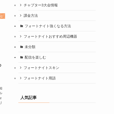
チャプター3大会情報
課金方法
しむ
フォートナイト強くなる方法
フォートナイトおすすめ周辺機器
未分類
配信を楽しむ
め
フォートナイトスキン
フォートナイト用語
家
知
ル
人気記事
ォ
リ