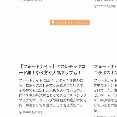
2026年2月28日
フォートナイトを楽しむ
【フォートナイト】アスレチックコ
フォートナ
ード集！やり方や人気マップも！
コラボスキ
フォートナイトにはバトルロイヤル以外に
フォートナイ
も、数多くの楽しみ方が用意されています。
界中でトレン
その中でも安定した人気を誇っているのが、
かけでした。
操作スキルを試すことができるアスレチック
ヤルゲーム「
マップです。ジャンプや移動の精度が求めら
MLBを席巻す
れ、練習としても遊びとしても優秀なコン...
しているとの情
話...
2026年1月17日