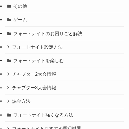
その他
ゲーム
フォートナイトのお困りごと解決
フォートナイト設定方法
フォートナイトを楽しむ
チャプター2大会情報
チャプター3大会情報
課金方法
フォートナイト強くなる方法
フォートナイトおすすめ周辺機器