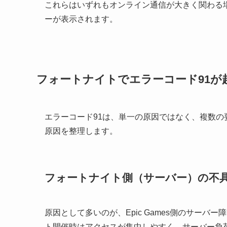
これらはいずれもオンライン通信が大きく関わる
ーが表示されます。
フォートナイトでエラーコード91が
エラーコード91は、単一の原因ではなく、複数
原因を整理します。
フォートナイト側（サーバー）の不
原因として多いのが、Epic Games側のサー
ト開催時はアクセスが集中しやすく、サーバー負