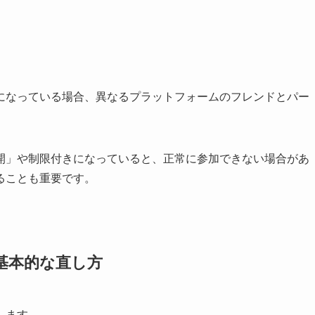
になっている場合、異なるプラットフォームのフレンドとパー
。
開」や制限付きになっていると、正常に参加できない場合があ
ることも重要です。
基本的な直し方
します。