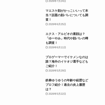
2026年7月24日
マエスケ顔がかっこいいって本
当？話題の顔バレについても調
査！
2026年6月25日
エクス・アルビオの素顔は？
「ゆーやみ」時代や顔バレの噂
も調査！
2026年6月11日
プロゲーマーでイケメンなのは
誰？海外のイケオジ選手なども
ご紹介！
2026年5月29日
鉄拳ゆうゆうの年齢や経歴など
プロフ紹介！過去の炎上履歴
は？
2026年5月22日