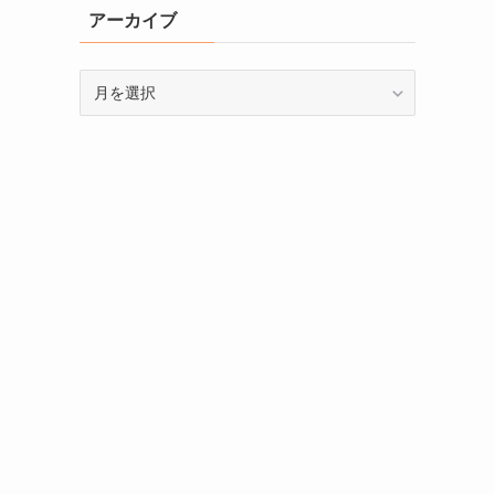
アーカイブ
ア
ー
カ
イ
ブ