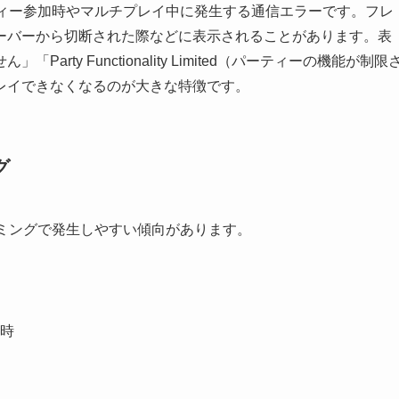
ティー参加時やマルチプレイ中に発生する通信エラーです。フレ
ーバーから切断された際などに表示されることがあります。表
ty Functionality Limited（パーティーの機能が制限
レイできなくなるのが大きな特徴です。
グ
イミングで発生しやすい傾向があります。
時