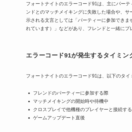
フォートナイトのエラーコード91は、主にパー
ンドとのマッチメイキングに失敗した場合や、サ
示される文言としては「パーティーに参加できません」「Par
れています）」などがあり、フレンドと一緒にプ
エラーコード91が発生するタイミン
フォートナイトのエラーコード91は、以下のタ
フレンドのパーティーに参加する際
マッチメイキングの開始時や待機中
クロスプレイで他機種のプレイヤーと接続する
ゲームアップデート直後