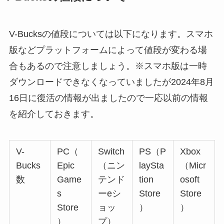
V-Bucksの値段については以下になります。スマホ
版などプラットフォームによって値段が変わる場
合もあるので注意しましょう。※スマホ版は一時
ダウンロードできなくなっていましたが2024年8月
16日に復活の情報が出ましたので一応以前の情報
を紹介しておきます。
V-
PC（
Switch
PS（P
Xbox
Bucks
Epic
（ニン
laySta
（Micr
数
Game
テンド
tion
osoft
s
ーeシ
Store
Store
Store
ョッ
）
）
）
プ）