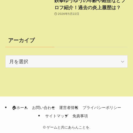
鉄拳ゆうゆうの年齢や経歴などプ
ロフ紹介！過去の炎上履歴は？
2026年5月22日
アーカイブ
ア
ー
カ
イ
ブ
🏠ホーム
お問い合わせ
運営者情報
プライバシーポリシー
サイトマップ
免責事項
©
ゲームと共にあらんことを.