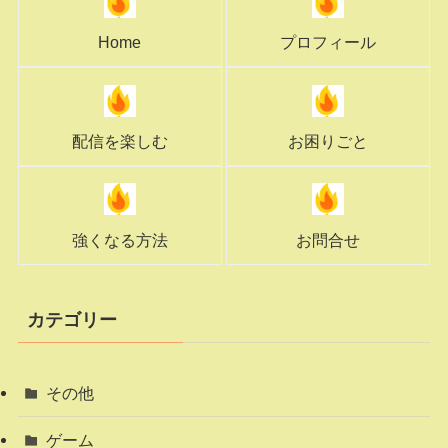
Home
プロフィール
配信を楽しむ
お困りごと
強くなる方法
お問合せ
カテゴリー
その他
ゲーム