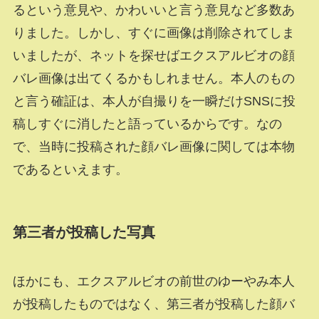
るという意見や、かわいいと言う意見など多数あ
りました。しかし、すぐに画像は削除されてしま
いましたが、ネットを探せばエクスアルビオの顔
バレ画像は出てくるかもしれません。本人のもの
と言う確証は、本人が自撮りを一瞬だけSNSに投
稿しすぐに消したと語っているからです。なの
で、当時に投稿された顔バレ画像に関しては本物
であるといえます。
第三者が投稿した写真
ほかにも、エクスアルビオの前世のゆーやみ本人
が投稿したものではなく、第三者が投稿した顔バ