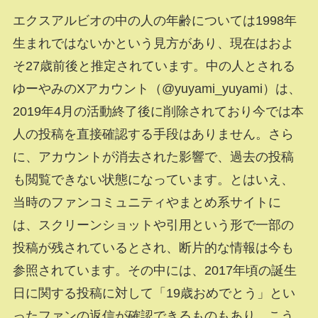
エクスアルビオの中の人の年齢については1998年
生まれではないかという見方があり、現在はおよ
そ27歳前後と推定されています。中の人とされる
ゆーやみのXアカウント（@yuyami_yuyami）は、
2019年4月の活動終了後に削除されており今では本
人の投稿を直接確認する手段はありません。さら
に、アカウントが消去された影響で、過去の投稿
も閲覧できない状態になっています。とはいえ、
当時のファンコミュニティやまとめ系サイトに
は、スクリーンショットや引用という形で一部の
投稿が残されているとされ、断片的な情報は今も
参照されています。その中には、2017年頃の誕生
日に関する投稿に対して「19歳おめでとう」とい
ったファンの返信が確認できるものもあり、こう