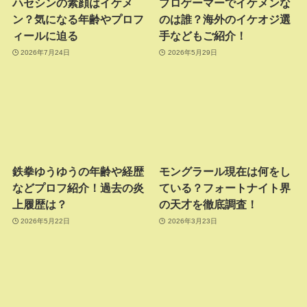
ハセシンの素顔はイケメ
プロゲーマーでイケメンな
ン？気になる年齢やプロフ
のは誰？海外のイケオジ選
ィールに迫る
手などもご紹介！
2026年7月24日
2026年5月29日
鉄拳ゆうゆうの年齢や経歴
モングラール現在は何をし
などプロフ紹介！過去の炎
ている？フォートナイト界
上履歴は？
の天才を徹底調査！
2026年5月22日
2026年3月23日