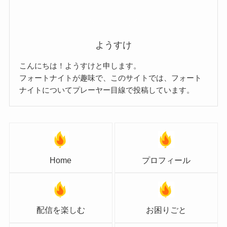
ようすけ
こんにちは！ようすけと申します。
フォートナイトが趣味で、このサイトでは、フォート
ナイトについてプレーヤー目線で投稿しています。
Home
プロフィール
配信を楽しむ
お困りごと